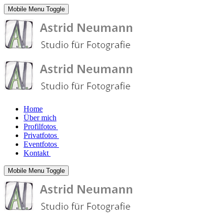
Mobile Menu Toggle
Home
Über mich
Profilfotos
Privatfotos
Eventfotos
Kontakt
Mobile Menu Toggle