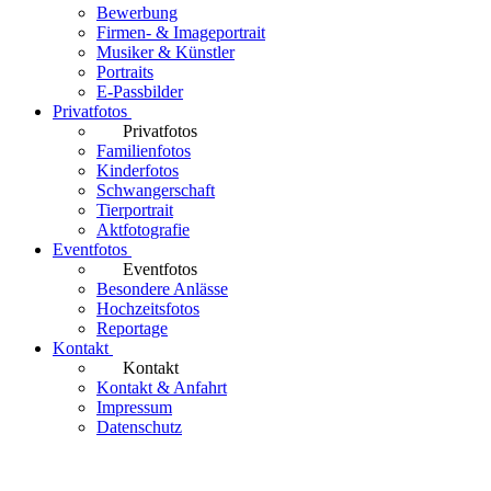
Bewerbung
Firmen- & Imageportrait
Musiker & Künstler
Portraits
E-Passbilder
Privatfotos
Privatfotos
Familienfotos
Kinderfotos
Schwangerschaft
Tierportrait
Aktfotografie
Eventfotos
Eventfotos
Besondere Anlässe
Hochzeitsfotos
Reportage
Kontakt
Kontakt
Kontakt & Anfahrt
Impressum
Datenschutz