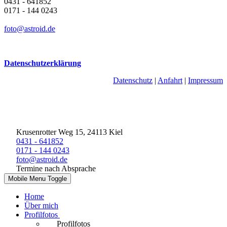
0431 - 641852
0171 - 144 0243
foto@astroid.de
Datenschutzerklärung
Datenschutz
|
Anfahrt
|
Impressum
Krusenrotter Weg 15, 24113 Kiel
0431 - 641852
0171 - 144 0243
foto@astroid.de
Termine nach Absprache
Mobile Menu Toggle
Home
Über mich
Profilfotos
Profilfotos